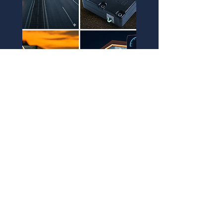
Dispositivos de
seguridad integral
Proporcionamos soluciones en
dispositivos para seguridad
360, incluyendo
sistemas de