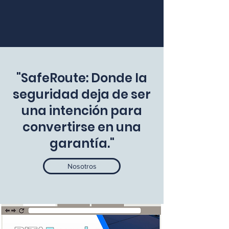
"SafeRoute: Donde la
seguridad deja de ser
una intención para
convertirse en una
garantía."
Nosotros